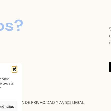
os?
 and/or
to process
r
POLÍTICA DE PRIVACIDAD Y AVISO LEGAL
erències