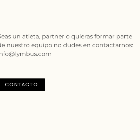
Seas un atleta, partner o quieras formar parte
de nuestro equipo no dudes en contactarnos:
info@lymbus.com
CONTACTO