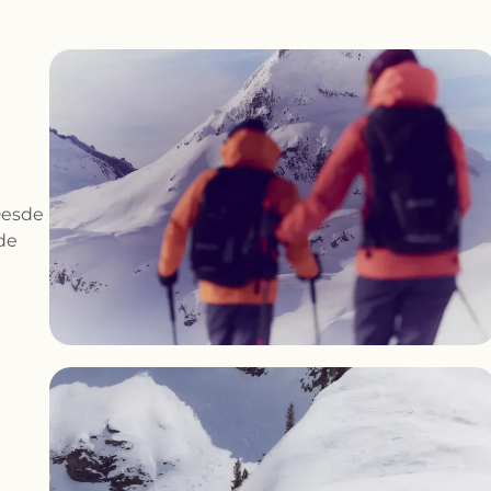
Desde
de